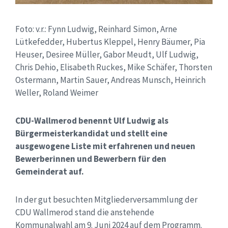
Foto: v.r.: Fynn Ludwig, Reinhard Simon, Arne
Lütkefedder, Hubertus Kleppel, Henry Bäumer, Pia
Heuser, Desiree Müller, Gabor Meudt, Ulf Ludwig,
Chris Dehio, Elisabeth Ruckes, Mike Schäfer, Thorsten
Ostermann, Martin Sauer, Andreas Munsch, Heinrich
Weller, Roland Weimer
CDU-Wallmerod benennt Ulf Ludwig als
Bürgermeisterkandidat und stellt eine
ausgewogene Liste mit erfahrenen und neuen
Bewerberinnen und Bewerbern für den
Gemeinderat auf.
In der gut besuchten Mitgliederversammlung der
CDU Wallmerod stand die anstehende
Kommunalwahl am 9. Juni 2024 auf dem Programm.