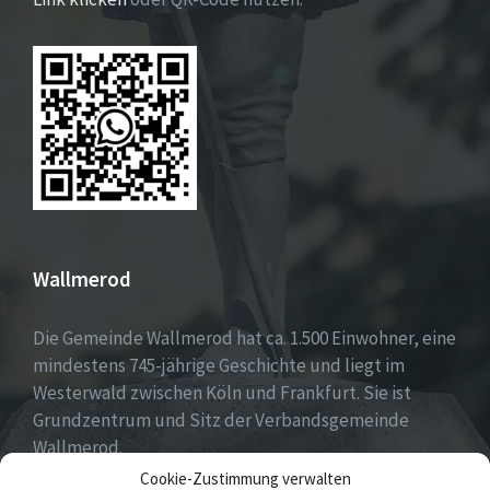
Wallmerod
Die Gemeinde Wallmerod hat ca. 1.500 Einwohner, eine
mindestens 745-jährige Geschichte und liegt im
Westerwald zwischen Köln und Frankfurt. Sie ist
Grundzentrum und Sitz der Verbandsgemeinde
Wallmerod.
Cookie-Zustimmung verwalten