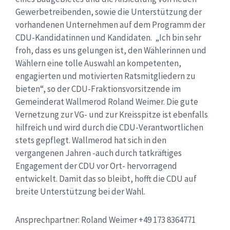
Gewerbetreibenden, sowie die Unterstützung der
vorhandenen Unternehmen auf dem Programm der
CDU-Kandidatinnen und Kandidaten. „Ich bin sehr
froh, dass es uns gelungen ist, den Wählerinnen und
Wählern eine tolle Auswahl an kompetenten,
engagierten und motivierten Ratsmitgliedern zu
bieten“, so der CDU-Fraktionsvorsitzende im
Gemeinderat Wallmerod Roland Weimer. Die gute
Vernetzung zur VG- und zur Kreisspitze ist ebenfalls
hilfreich und wird durch die CDU-Verantwortlichen
stets gepflegt. Wallmerod hat sich in den
vergangenen Jahren -auch durch tatkräftiges
Engagement der CDU vor Ort- hervorragend
entwickelt. Damit das so bleibt, hofft die CDU auf
breite Unterstützung bei der Wahl.
Ansprechpartner: Roland Weimer +49 173 8364771