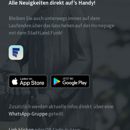
Alle Neuigkeiten direkt auf’s Handy!
Bleiben Sie auch unterwegs immer auf dem
Laufenden über das Geschehen auf der Homepage
mit dem StadtLand.Funk!
Zusätzlich werden aktuelle Infos direkt über eine
WhatsApp-Gruppe
geteilt:
Link klicken
oder QR-Code nutzen: