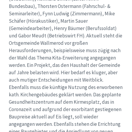
Bundesbau), Thorsten Ostermann (Fahrschul- &
Seminarleiter), Fynn Ludwig (Zimmermann), Mike
Schäfer (Hörakustiker), Martin Sauer
(Gemeindearbeiter), Henry Bäumer (Berufssoldat)
und Gabor Meudt (Betriebswirt FH). Aktuell steht die
Ortsgemeinde Wallmerod vor großen
Herausforderungen, beispielsweise muss zügig nach
der Wahl das Thema Kita-Erweiterung angegangen
werden. Ein Projekt, das den Haushalt der Gemeinde
auf Jahre belasten wird. Hier bedarf es kluger, aber
auch mutiger Entscheidungen mit Weitblick.
Ebenfalls muss die künftige Nutzung des erworbenen
kath. Kirchengebäudes geklärt werden. Das geplante
Gesundheitszentrum auf dem Kirmesplatz, das in
Coronazeit und aufgrund der exorbitant gestiegenen
Baupreise aktuell auf Eis liegt, soll wieder
angegangen werden. Ebenfalls stehen die Errichtung
eines Baugebietes und die Ansiedlung von neuen