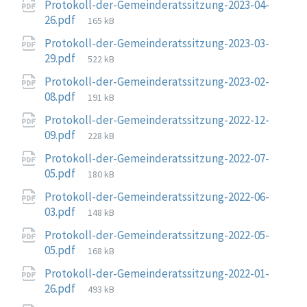
Protokoll-der-Gemeinderatssitzung-2023-04-
File
26.pdf
165 kB
size:
Protokoll-der-Gemeinderatssitzung-2023-03-
File
29.pdf
522 kB
size:
Protokoll-der-Gemeinderatssitzung-2023-02-
File
08.pdf
191 kB
size:
Protokoll-der-Gemeinderatssitzung-2022-12-
File
09.pdf
228 kB
size:
Protokoll-der-Gemeinderatssitzung-2022-07-
File
05.pdf
180 kB
size:
Protokoll-der-Gemeinderatssitzung-2022-06-
File
03.pdf
148 kB
size:
Protokoll-der-Gemeinderatssitzung-2022-05-
File
05.pdf
168 kB
size:
Protokoll-der-Gemeinderatssitzung-2022-01-
File
26.pdf
493 kB
size: