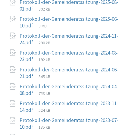
Protokoll-der-Gemeinderatssitzung-2025-08-
File
01.pdf
302 kB
size:
Protokoll-der-Gemeinderatssitzung-2025-06-
File
10.pdf
3 MB
size:
Protokoll-der-Gemeinderatssitzung-2024-11-
File
24.pdf
290 kB
size:
Protokoll-der-Gemeinderatssitzung-2024-08-
File
23.pdf
192 kB
size:
Protokoll-der-Gemeinderatssitzung-2024-06-
File
21.pdf
345 kB
size:
Protokoll-der-Gemeinderatssitzung-2024-04-
File
08.pdf
753 kB
size:
Protokoll-der-Gemeinderatssitzung-2023-11-
File
14.pdf
524 kB
size:
Protokoll-der-Gemeinderatssitzung-2023-07-
File
10.pdf
135 kB
size: