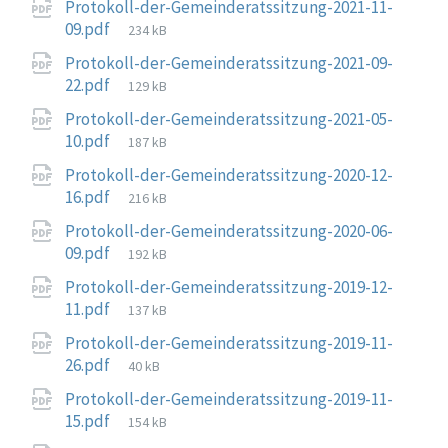
Protokoll-der-Gemeinderatssitzung-2021-11-
File
09.pdf
234 kB
size:
Protokoll-der-Gemeinderatssitzung-2021-09-
File
22.pdf
129 kB
size:
Protokoll-der-Gemeinderatssitzung-2021-05-
File
10.pdf
187 kB
size:
Protokoll-der-Gemeinderatssitzung-2020-12-
File
16.pdf
216 kB
size:
Protokoll-der-Gemeinderatssitzung-2020-06-
File
09.pdf
192 kB
size:
Protokoll-der-Gemeinderatssitzung-2019-12-
File
11.pdf
137 kB
size:
Protokoll-der-Gemeinderatssitzung-2019-11-
File
26.pdf
40 kB
size:
Protokoll-der-Gemeinderatssitzung-2019-11-
File
15.pdf
154 kB
size: