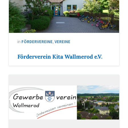
in
FÖRDERVEREINE
,
VEREINE
Förderverein Kita Wallmerod e.V.