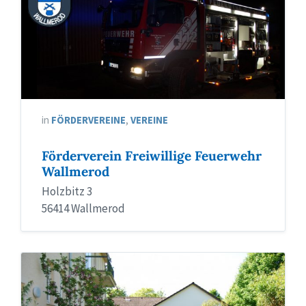
in
FÖRDERVEREINE
,
VEREINE
Förderverein Freiwillige Feuerwehr
Wallmerod
Holzbitz 3
56414 Wallmerod