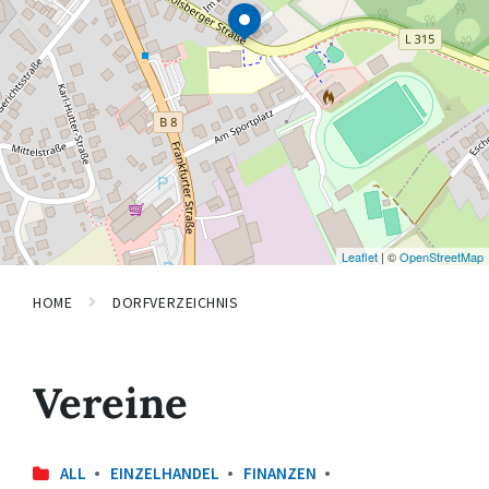
Leaflet
| ©
OpenStreetMap
HOME
DORFVERZEICHNIS
Vereine
ALL
EINZELHANDEL
FINANZEN