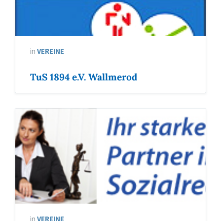
in
VEREINE
TuS 1894 e.V. Wallmerod
in
VEREINE