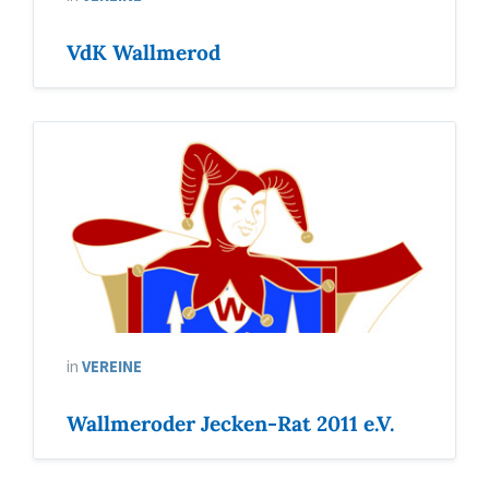
VdK Wallmerod
in
VEREINE
Wallmeroder Jecken-Rat 2011 e.V.