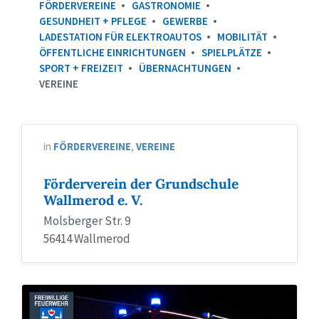
FÖRDERVEREINE
GASTRONOMIE
GESUNDHEIT + PFLEGE
GEWERBE
LADESTATION FÜR ELEKTROAUTOS
MOBILITÄT
ÖFFENTLICHE EINRICHTUNGEN
SPIELPLÄTZE
SPORT + FREIZEIT
ÜBERNACHTUNGEN
VEREINE
in
FÖRDERVEREINE
,
VEREINE
Förderverein der Grundschule
Wallmerod e. V.
Molsberger Str. 9
56414 Wallmerod