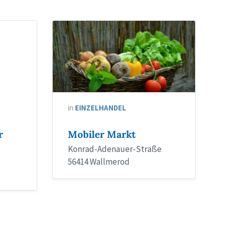
in
EINZELHANDEL
r
Mobiler Markt
Konrad-Adenauer-Straße
56414 Wallmerod