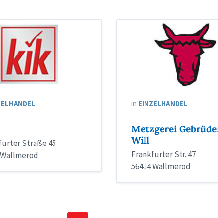
ZELHANDEL
in
EINZELHANDEL
Metzgerei Gebrüde
Will
furter Straße 45
Frankfurter Str. 47
 Wallmerod
56414 Wallmerod