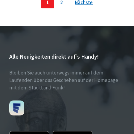
1
2
Nächste
Alle Neuigkeiten direkt auf’s Handy!
Bleiben Sie auch unterwegs immer auf dem
Laufenden über das Geschehen auf der Homepage
mit dem StadtLand.Funk!