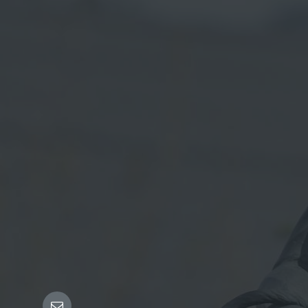
Email