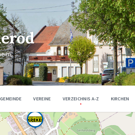
erod
eim.
 GEMEINDE
VEREINE
VERZEICHNIS A-Z
KIRCHEN