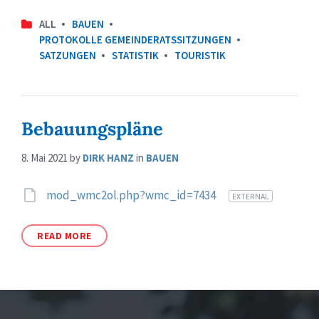
ALL
BAUEN
PROTOKOLLE GEMEINDERATSSITZUNGEN
SATZUNGEN
STATISTIK
TOURISTIK
Bebauungspläne
8. Mai 2021
by
DIRK HANZ
in
BAUEN
Attachments
mod_wmc2ol.php?wmc_id=7434
EXTERNAL
READ MORE