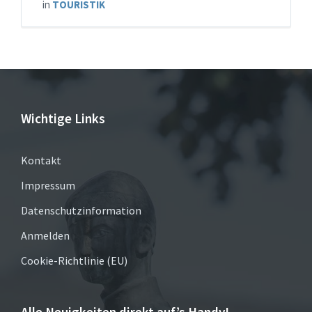
in
TOURISTIK
Wichtige Links
Kontakt
Impressum
Datenschutzinformation
Anmelden
Cookie-Richtlinie (EU)
Alle Neuigkeiten direkt auf’s Handy!