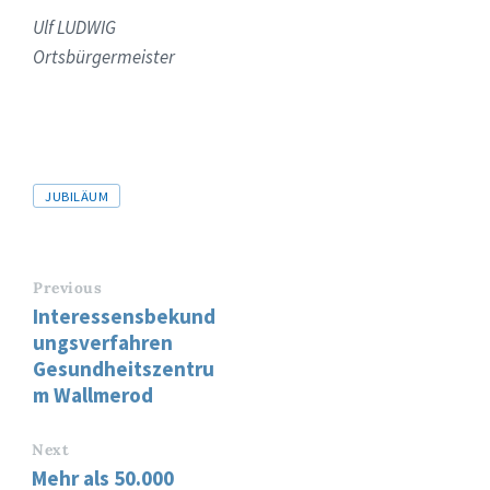
Ulf LUDWIG
Ortsbürgermeister
Tags
JUBILÄUM
Previous
Interessensbekund
ungsverfahren
Gesundheitszentru
m Wallmerod
Next
Mehr als 50.000