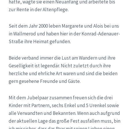
hatte, wagte sie einen Neuanfang und arbeitete bis
zur Rente in der Altenpflege.
Seit dem Jahr 2000 leben Margarete und Alois bei uns
in Wallmerod und haben hier in der Konrad-Adenauer-
Straße ihre Heimat gefunden.
Beide verband immer die Lust am Wandern und ihre
Geselligkeit ist legendär. Nicht zuletzt durch ihre
herzliche und ehrliche Art waren und sind die beiden
gern gesehene Freunde und Gäste.
Mit dem Jubelpaar zusammen freuen sich die drei
Kinder mit Partnern, sechs Enkel und 5 Urenkel sowie
alle Verwandten und Bekannten. Wenn auch aufgrund
der aktuellen Lage das große Fest ausfallen muss, bin
ich mir sicher, dass das Paar mit seinen Lieben einen