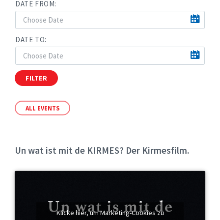
DATE FROM:
DATE TO:
FILTER
ALL EVENTS
Un wat ist mit de KIRMES? Der Kirmesfilm.
Klicke hier, um Marketing-Cookies zu