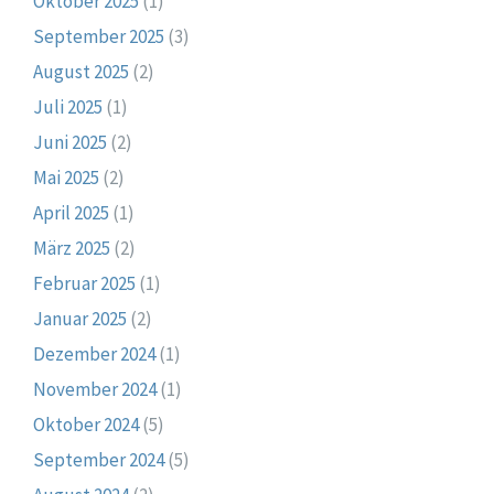
Oktober 2025
(1)
September 2025
(3)
August 2025
(2)
Juli 2025
(1)
Juni 2025
(2)
Mai 2025
(2)
April 2025
(1)
März 2025
(2)
Februar 2025
(1)
Januar 2025
(2)
Dezember 2024
(1)
November 2024
(1)
Oktober 2024
(5)
September 2024
(5)