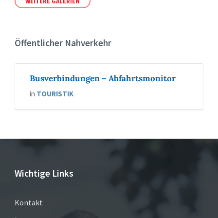
WEITERE GALERIEN
Öffentlicher Nahverkehr
Busverbindungen – Abfahrtsmonitor
in
TOURISTIK
Wichtige Links
Kontakt