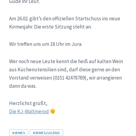
Gude ihr Leut.
Am 26.02. gibt’s den offiziellen Startschuss ins neue
Kirmesjahr. Die erste Sitzung steht an.
Wir treffen uns um 18 Uhr im Jura.
Wer noch neue Leute kennt die heiß auf kalten Wein
aus Küchenutensilien sind, darf diese gerne an den
Vorstand verweisen (0151 42478789), wir arrangieren
dann da was.
Herzlichst grüßt,
Die KJ-Wallmerod
Tags
KIRMES
KIRMESJUGEND