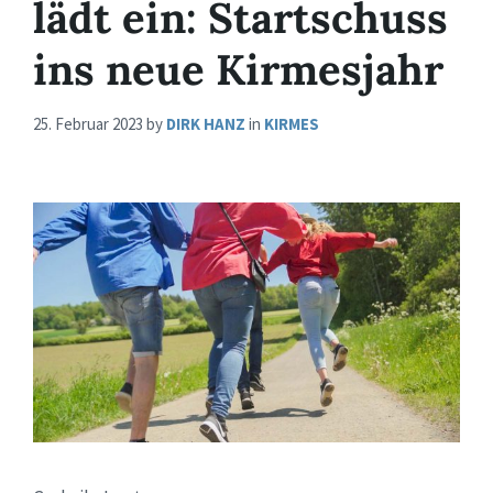
lädt ein: Startschuss
ins neue Kirmesjahr
25. Februar 2023
by
DIRK HANZ
in
KIRMES