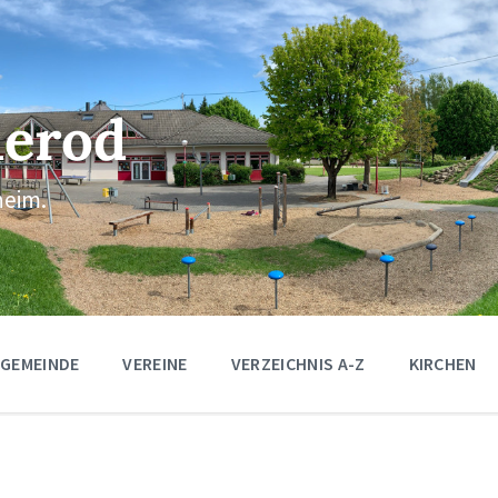
erod
eim.
 GEMEINDE
VEREINE
VERZEICHNIS A-Z
KIRCHEN