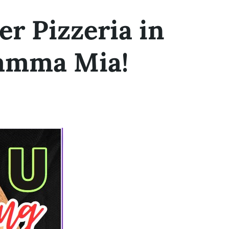
r Pizzeria in
amma Mia!