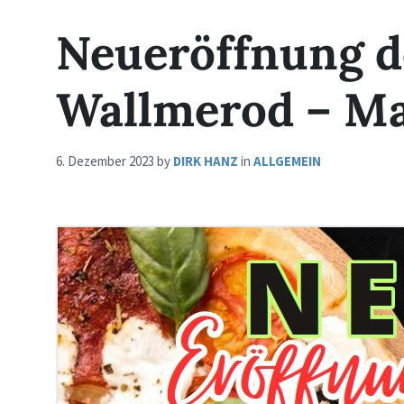
Neueröffnung de
Wallmerod – M
6. Dezember 2023
by
DIRK HANZ
in
ALLGEMEIN