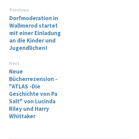
Previous
Dorfmoderation in
Wallmerod startet
mit einer Einladung
an die Kinder und
Jugendlichen!
Next
Neue
Bücherrezension -
"ATLAS -Die
Geschichte von Pa
Salt" von Lucinda
Riley und Harry
Whittaker