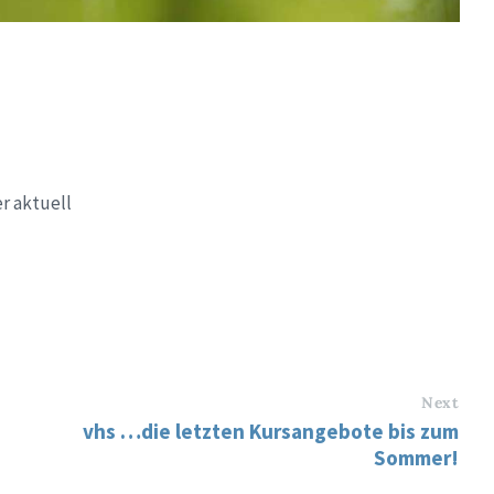
r aktuell
Next
vhs …die letzten Kursangebote bis zum
Sommer!