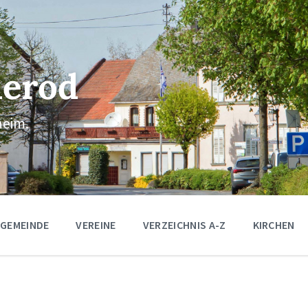
erod
eim.
 GEMEINDE
VEREINE
VERZEICHNIS A-Z
KIRCHEN