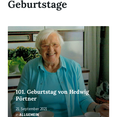
Geburtstage
Read
More
101. Geburtstag von Hedwig
Pörtner
21. September 2021
in
ALLGEMEIN