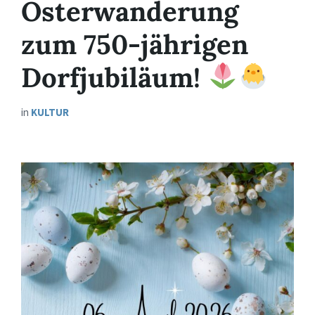
Osterwanderung
zum 750-jährigen
Dorfjubiläum!
in
KULTUR