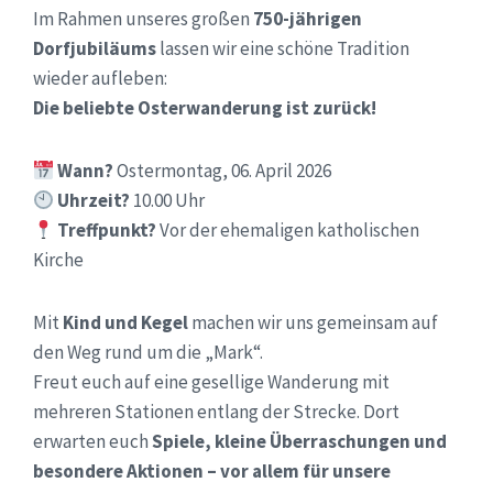
Im Rahmen unseres großen
750-jährigen
Dorfjubiläums
lassen wir eine schöne Tradition
wieder aufleben:
Die beliebte Osterwanderung ist zurück!
Wann?
Ostermontag, 06. April 2026
Uhrzeit?
10.00 Uhr
Treffpunkt?
Vor der ehemaligen katholischen
Kirche
Mit
Kind und Kegel
machen wir uns gemeinsam auf
den Weg rund um die „Mark“.
Freut euch auf eine gesellige Wanderung mit
mehreren Stationen entlang der Strecke. Dort
erwarten euch
Spiele, kleine Überraschungen und
besondere Aktionen – vor allem für unsere