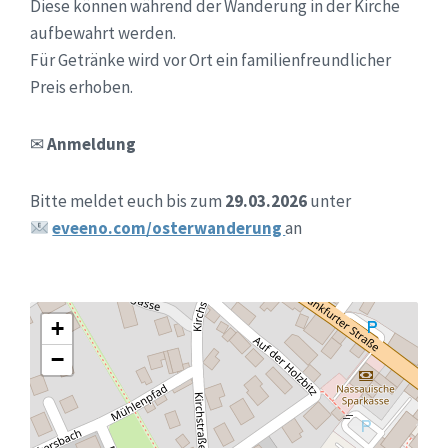
Diese können während der Wanderung in der Kirche
aufbewahrt werden.
Für Getränke wird vor Ort ein familienfreundlicher
Preis erhoben.
✉
Anmeldung
Bitte meldet euch bis zum
29.03.2026
unter
eveeno.com/osterwanderung
an
+
−