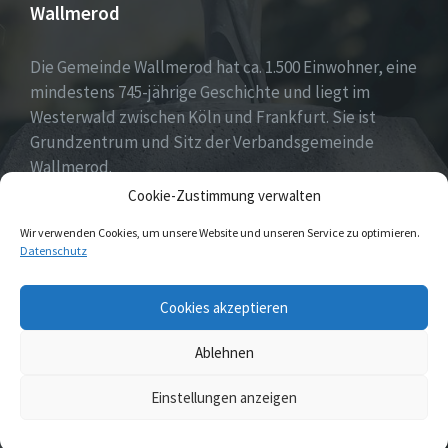
Wallmerod
Die Gemeinde Wallmerod hat ca. 1.500 Einwohner, eine
mindestens 745-jährige Geschichte und liegt im
Westerwald zwischen Köln und Frankfurt. Sie ist
Grundzentrum und Sitz der Verbandsgemeinde
Wallmerod.
Cookie-Zustimmung verwalten
Willkommen daheim.
Wir verwenden Cookies, um unsere Website und unseren Service zu optimieren.
Datenschutz
Email
Cookies akzeptieren
Ablehnen
© 2026 Wallmerod
Einstellungen anzeigen