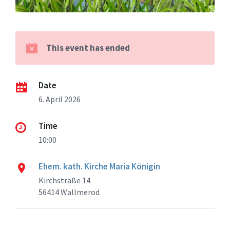
This event has ended
Date
6. April 2026
Time
10:00
Ehem. kath. Kirche Maria Königin
Kirchstraße 14
56414 Wallmerod