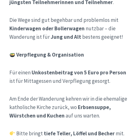
jüngsten Teilnehmerinnen und Teilnehmer
.
Die Wege sind gut begehbar und problemlos mit
Kinderwagen oder Bollerwagen
nutzbar – die
Wanderung ist für
Jung und Alt
bestens geeignet!
Verpflegung & Organisation
Für einen
Unkostenbeitrag von 5 Euro pro Person
ist für Mittagessen und Verpflegung gesorgt.
Am Ende der Wanderung kehren wir in die ehemalige
katholische Kirche zurück, wo
Erbsensuppe,
Würstchen und Kuchen
auf uns warten.
Bitte bringt
tiefe Teller, Löffel und Becher
mit.