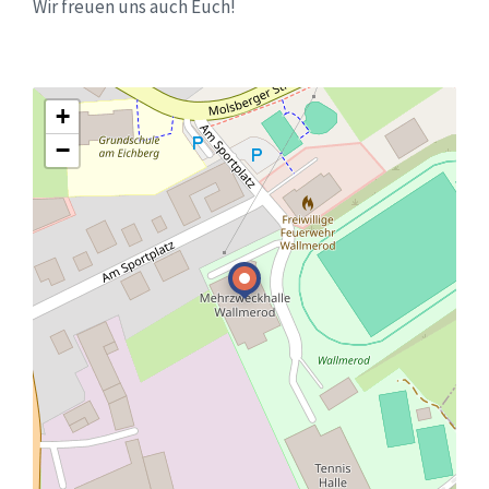
Wir freuen uns auch Euch!
+
−