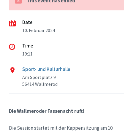
This event has ended
Date
10. Februar 2024
Time
19:11
Sport- und Kulturhalle
Am Sportplatz 9
56414 Wallmerod
Die Wallmeroder Fassenacht ruft!
Die Session startet mit der Kappensitzung am 10.