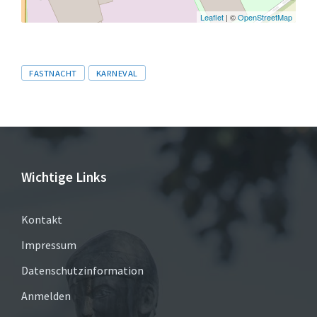
Leaflet
| ©
OpenStreetMap
Tags
FASTNACHT
KARNEVAL
Wichtige Links
Kontakt
Impressum
Datenschutzinformation
Anmelden