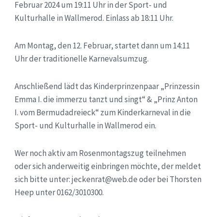
Februar 2024 um 19:11 Uhr in der Sport- und
Kulturhalle in Wallmerod. Einlass ab 18:11 Uhr.
Am Montag, den 12. Februar, startet dann um 14:11
Uhr der traditionelle Karnevalsumzug.
Anschließend lädt das Kinderprinzenpaar „Prinzessin
Emma I. die immerzu tanzt und singt“ & „Prinz Anton
I. vom Bermudadreieck“ zum Kinderkarneval in die
Sport- und Kulturhalle in Wallmerod ein.
Wer noch aktiv am Rosenmontagszug teilnehmen
oder sich anderweitig einbringen möchte, der meldet
sich bitte unter: jeckenrat@web.de oder bei Thorsten
Heep unter 0162/3010300.