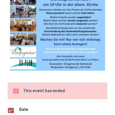
This event has ended
Date