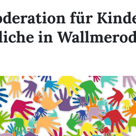
deration für Kind
liche in Wallmero