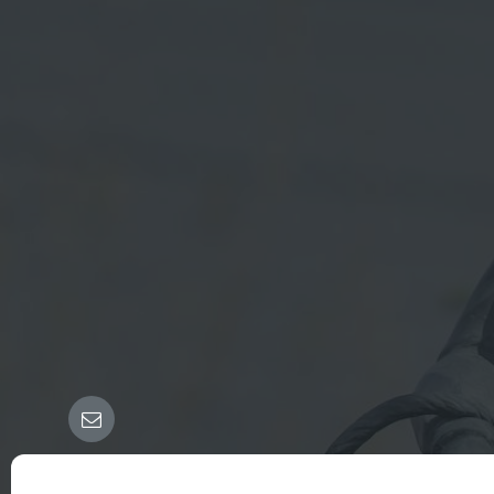
Email