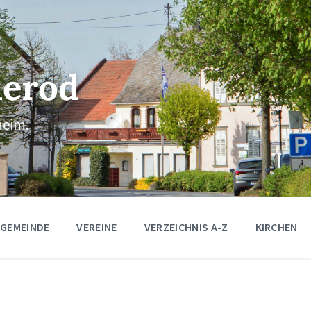
erod
eim.
 GEMEINDE
VEREINE
VERZEICHNIS A-Z
KIRCHEN