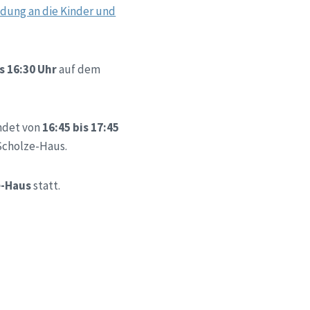
adung an die Kinder und
is 16:30 Uhr
auf dem
ndet von
16:45 bis 17:45
Scholze-Haus.
e-Haus
statt.