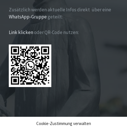
Zusätzlich werden aktuelle Infos direkt über eine
WhatsApp-Gruppe
geteilt:
Link klicken
oder QR-Code nutzen:
Cookie-Zustimmung verwalten