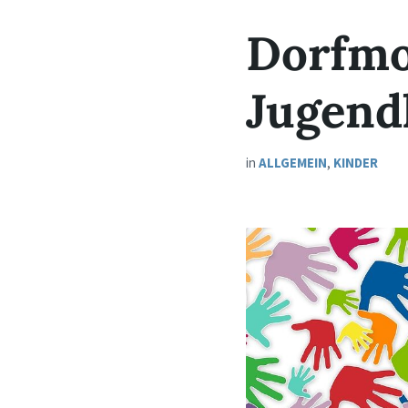
Dorfmo
Jugend
in
ALLGEMEIN
,
KINDER