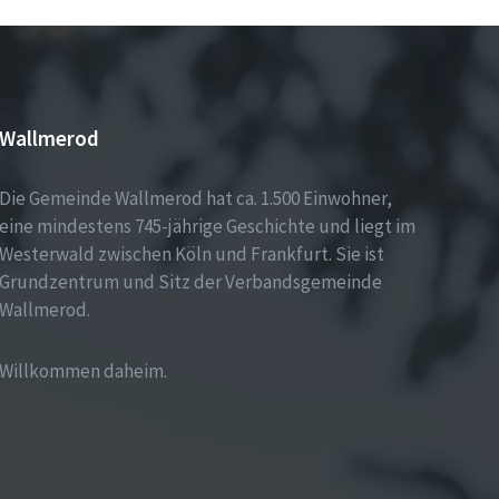
Wallmerod
Die Gemeinde Wallmerod hat ca. 1.500 Einwohner,
eine mindestens 745-jährige Geschichte und liegt im
Westerwald zwischen Köln und Frankfurt. Sie ist
Grundzentrum und Sitz der Verbandsgemeinde
Wallmerod.
Willkommen daheim.