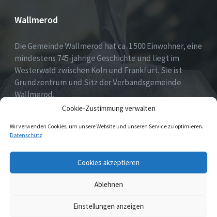
Wallmerod
Die Gemeinde Wallmerod hat ca. 1.500 Einwohner, eine
mindestens 745-jährige Geschichte und liegt im
Westerwald zwischen Köln und Frankfurt. Sie ist
Grundzentrum und Sitz der Verbandsgemeinde
Wallmerod.
Cookie-Zustimmung verwalten
Willkommen daheim.
Wir verwenden Cookies, um unsere Website und unseren Service zu optimieren.
Datenschutz
Email
Cookies akzeptieren
Ablehnen
© 2026 Wallmerod
Einstellungen anzeigen