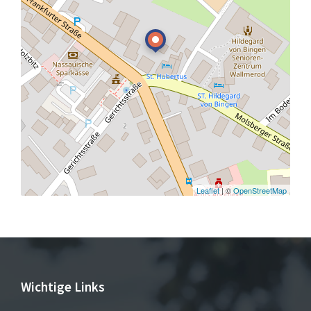
Leaflet
| ©
OpenStreetMap
Wichtige Links