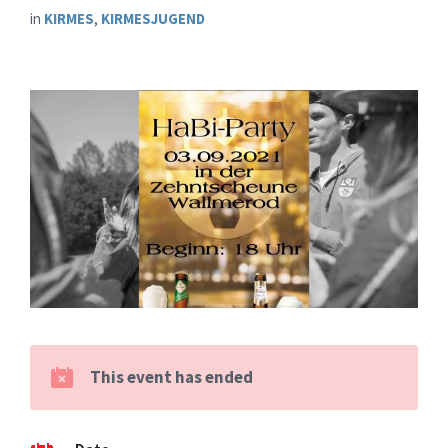
in
KIRMES
,
KIRMESJUGEND
This event has ended