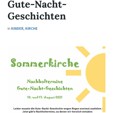
Gute-Nacht-
Geschichten
in
KINDER
,
KIRCHE