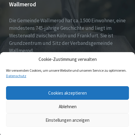
Wallmerod
Die Gemeinde Wallmerod hat ca. 1.500 Einwohner, eine
mindestens 745-jährige Geschichte und liegt im
Westerwald zwischen Köln und Frankfurt. Sie ist
Grundzentrum und Sitz der Verbandsgemeinde
Wallmerod.
Cookie-Zustimmung verwalten
Willkommen daheim.
Wir verwenden Cookies, um unsere Website und unseren Service zu optimieren.
Datenschutz
Email
Cookies akzeptieren
Ablehnen
© 2026 Wallmerod
Einstellungen anzeigen