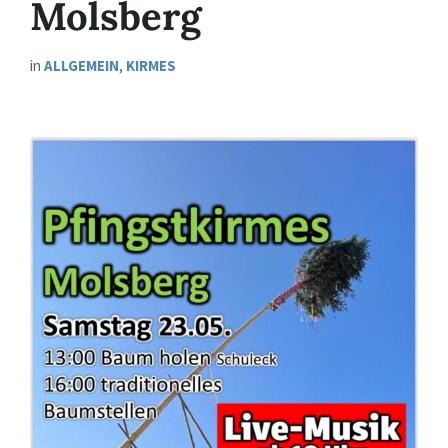
Molsberg
in
ALLGEMEIN
,
KIRMES