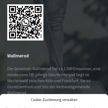
Wallmerod
Die Gemeinde Wallmerod hat ca. 1.500 Einwohner, eine
mindestens 745-jährige Geschichte und liegt im
Westerwald zwischen Köln und Frankfurt. Sie ist
Grundzentrum und Sitz der Verbandsgemeinde
Wallmerod.
Cookie-Zustimmung verwalten
Willkommen daheim.