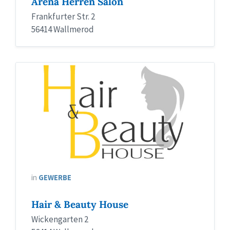
Arena Herren Salon
Frankfurter Str. 2
56414 Wallmerod
in
GEWERBE
Hair & Beauty House
Wickengarten 2