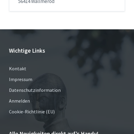
56414 Wallmerod
Wichtige Links
Kontakt
Impressum
Datenschutzinformation
Anmelden
Cookie-Richtlinie (EU)
Alle Neuigkeiten direkt auf’s Handy!