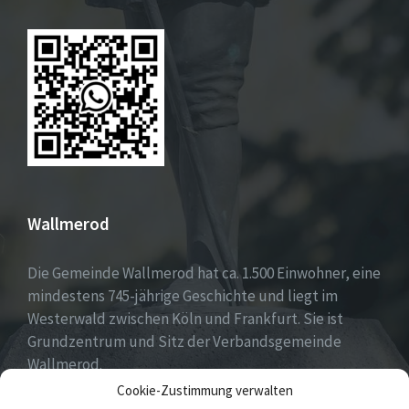
Wallmerod
Die Gemeinde Wallmerod hat ca. 1.500 Einwohner, eine
mindestens 745-jährige Geschichte und liegt im
Westerwald zwischen Köln und Frankfurt. Sie ist
Grundzentrum und Sitz der Verbandsgemeinde
Wallmerod.
Cookie-Zustimmung verwalten