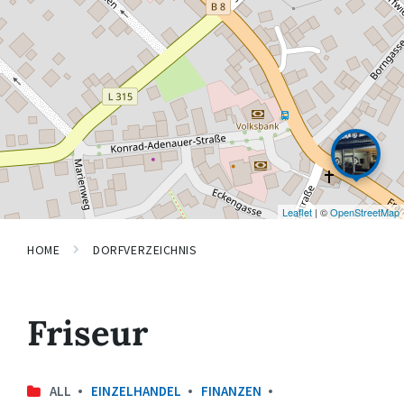
Leaflet
| ©
OpenStreetMap
HOME
DORFVERZEICHNIS
Friseur
ALL
EINZELHANDEL
FINANZEN