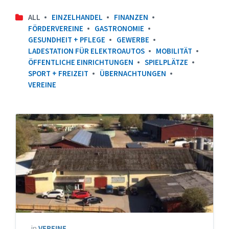
ALL
EINZELHANDEL
FINANZEN
FÖRDERVEREINE
GASTRONOMIE
GESUNDHEIT + PFLEGE
GEWERBE
LADESTATION FÜR ELEKTROAUTOS
MOBILITÄT
ÖFFENTLICHE EINRICHTUNGEN
SPIELPLÄTZE
SPORT + FREIZEIT
ÜBERNACHTUNGEN
VEREINE
in
VEREINE