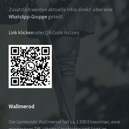
Zusätzlich werden aktuelle Infos direkt über eine
WhatsApp-Gruppe
geteilt:
Link klicken
oder QR-Code nutzen:
Wallmerod
Die Gemeinde Wallmerod hat ca. 1.500 Einwohner, eine
mindestens 745-jährige Geschichte und liegt im