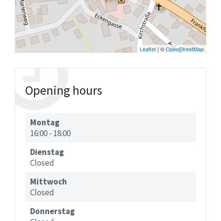
Leaflet
| ©
OpenStreetMap
Opening hours
Montag
16:00
-
18:00
Dienstag
Closed
Mittwoch
Closed
Donnerstag