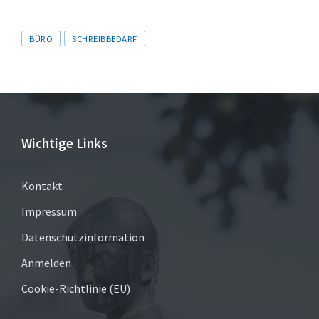
Tags
BÜRO
SCHREIBBEDARF
Wichtige Links
Kontakt
Impressum
Datenschutzinformation
Anmelden
Cookie-Richtlinie (EU)