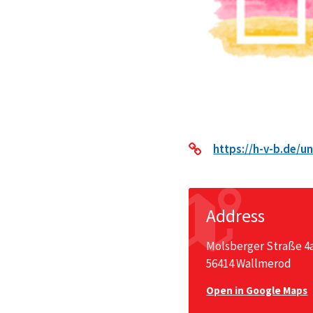
https://h-v-b.de/
Address
Molsberger Straße 4
56414 Wallmerod
Open in Google Maps