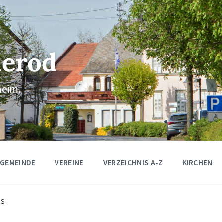
erod
eim.
 GEMEINDE
VEREINE
VERZEICHNIS A-Z
KIRCHEN
IS