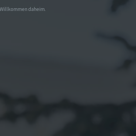
Willkommen daheim.