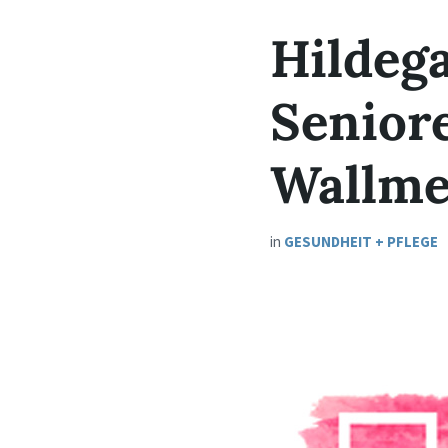
Hildeg
Senior
Wallme
in
GESUNDHEIT + PFLEGE