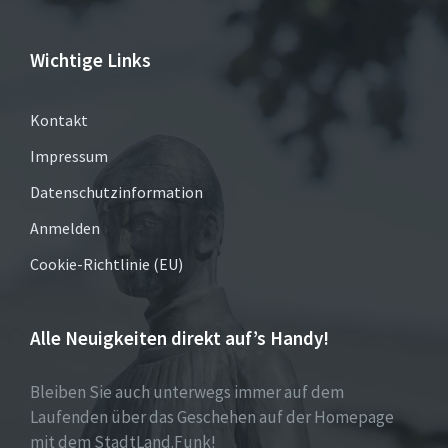
Wichtige Links
Kontakt
Impressum
Datenschutzinformation
Anmelden
Cookie-Richtlinie (EU)
Alle Neuigkeiten direkt auf’s Handy!
Bleiben Sie auch unterwegs immer auf dem
Laufenden über das Geschehen auf der Homepage
mit dem StadtLand.Funk!