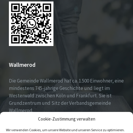
Wallmerod
Die Gemeinde Wallmerod hat ca. 1.500 Einwohner, eine
mindestens 745-jährige Geschichte und liegt im
Westerwald zwischen Köln und Frankfurt. Sie ist
Grundzentrum und Sitz der Verbandsgemeinde
Wallmerod.
Cookie-Zustimmung verwalten
Willkommen daheim.
Wir verwenden Cookies, um unsere Website und unseren Service zu optimieren.