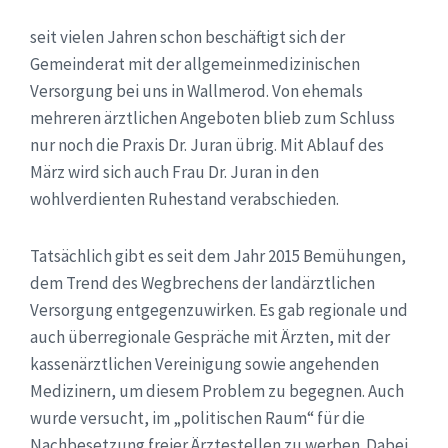
seit vielen Jahren schon beschäftigt sich der
Gemeinderat mit der allgemeinmedizinischen
Versorgung bei uns in Wallmerod. Von ehemals
mehreren ärztlichen Angeboten blieb zum Schluss
nur noch die Praxis Dr. Juran übrig. Mit Ablauf des
März wird sich auch Frau Dr. Juran in den
wohlverdienten Ruhestand verabschieden.
Tatsächlich gibt es seit dem Jahr 2015 Bemühungen,
dem Trend des Wegbrechens der landärztlichen
Versorgung entgegenzuwirken. Es gab regionale und
auch überregionale Gespräche mit Ärzten, mit der
kassenärztlichen Vereinigung sowie angehenden
Medizinern, um diesem Problem zu begegnen. Auch
wurde versucht, im „politischen Raum“ für die
Nachbesetzung freier Ärztestellen zu werben. Dabei