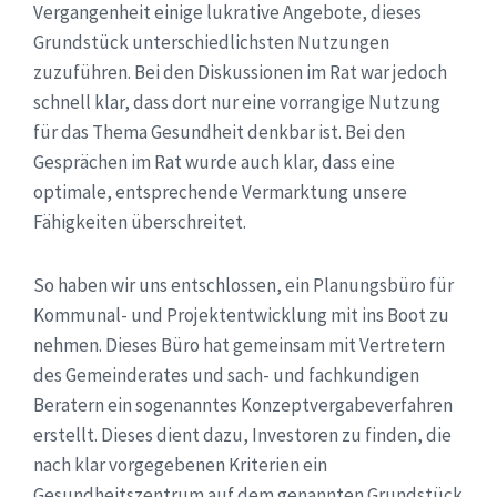
Vergangenheit einige lukrative Angebote, dieses
Grundstück unterschiedlichsten Nutzungen
zuzuführen. Bei den Diskussionen im Rat war jedoch
schnell klar, dass dort nur eine vorrangige Nutzung
für das Thema Gesundheit denkbar ist. Bei den
Gesprächen im Rat wurde auch klar, dass eine
optimale, entsprechende Vermarktung unsere
Fähigkeiten überschreitet.
So haben wir uns entschlossen, ein Planungsbüro für
Kommunal- und Projektentwicklung mit ins Boot zu
nehmen. Dieses Büro hat gemeinsam mit Vertretern
des Gemeinderates und sach- und fachkundigen
Beratern ein sogenanntes Konzeptvergabeverfahren
erstellt. Dieses dient dazu, Investoren zu finden, die
nach klar vorgegebenen Kriterien ein
Gesundheitszentrum auf dem genannten Grundstück