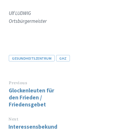
Ulf LUDWIG
Ortsbürgermeister
Tags
GESUNDHEITSZENTRUM
GHZ
Previous
Glockenleuten für
den Frieden /
Friedensgebet
Next
Interessensbekund