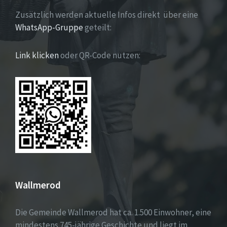
Zusätzlich werden aktuelle Infos direkt über eine
WhatsApp-Gruppe
geteilt:
Link klicken
oder QR-Code nutzen:
Wallmerod
Die Gemeinde Wallmerod hat ca. 1.500 Einwohner, eine
mindestens 745-jährige Geschichte und liegt im