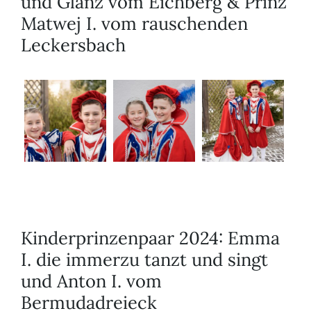
und Glanz vom Eichberg & Prinz
Matwej I. vom rauschenden
Leckersbach
Kinderprinzenpaar 2024: Emma
I. die immerzu tanzt und singt
und Anton I. vom
Bermudadreieck