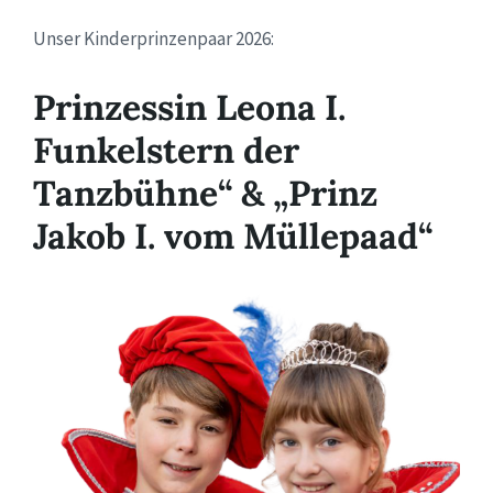
Unser Kinderprinzenpaar 2026:
Prinzessin Leona I.
Funkelstern der
Tanzbühne“ & „Prinz
Jakob I. vom Müllepaad“