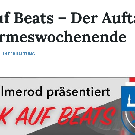
f Beats – Der Auft
irmeswochenende
,
UNTERHALTUNG