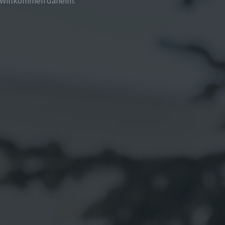
Willkommen daheim.