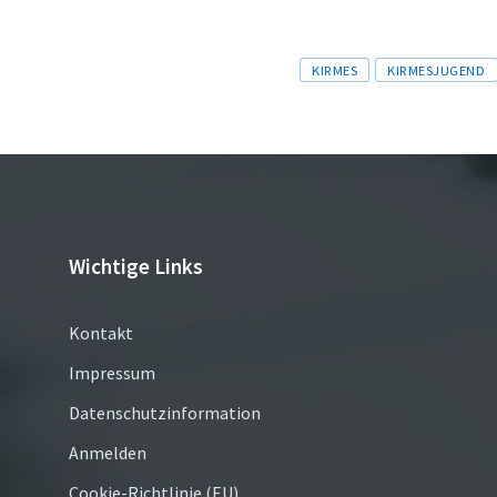
Tags
KIRMES
KIRMESJUGEND
Wichtige Links
Kontakt
Impressum
Datenschutzinformation
Anmelden
Cookie-Richtlinie (EU)