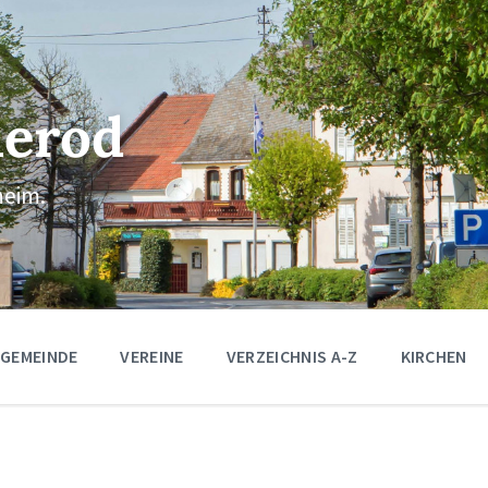
erod
eim.
 GEMEINDE
VEREINE
VERZEICHNIS A-Z
KIRCHEN