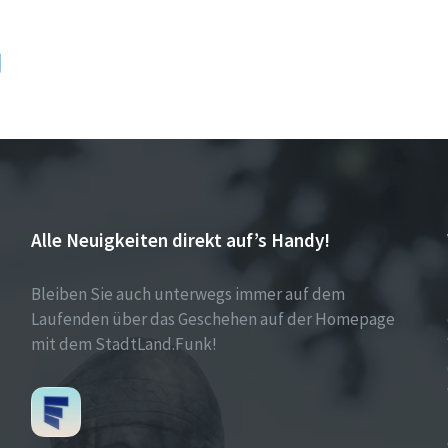
Alle Neuigkeiten direkt auf’s Handy!
Bleiben Sie auch unterwegs immer auf dem
Laufenden über das Geschehen auf der Homepage
mit dem StadtLand.Funk!