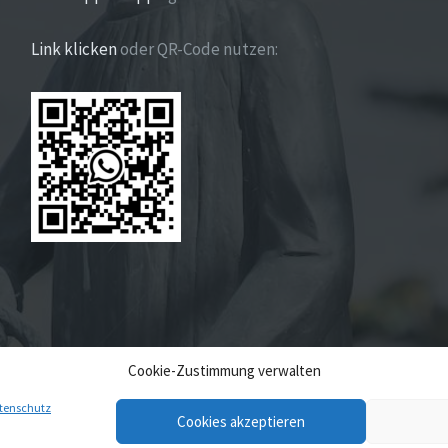
Link klicken
oder QR-Code nutzen:
Cookie-Zustimmung verwalten
tenschutz
Cookies akzeptieren