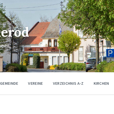
erod
eim.
 GEMEINDE
VEREINE
VERZEICHNIS A-Z
KIRCHEN