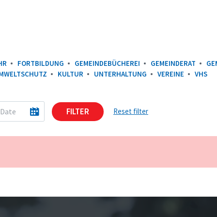
HR
FORTBILDUNG
GEMEINDEBÜCHEREI
GEMEINDERAT
GE
UMWELTSCHUTZ
KULTUR
UNTERHALTUNG
VEREINE
VHS
FILTER
Reset filter