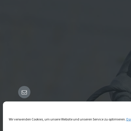
Email
© 2026 Wallmerod
Wir verwenden Cookies, um unsere Website und unseren Service zu optimieren.
Da