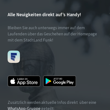
Alle Neuigkeiten direkt auf’s Handy!
Bleiben Sie auch unterwegs immer auf dem
Laufenden über das Geschehen auf der Homepage
mit dem StadtLand.Funk!
Zusätzlich werden aktuelle Infos direkt über eine
WhatsApp-Gruppe
geteilt: