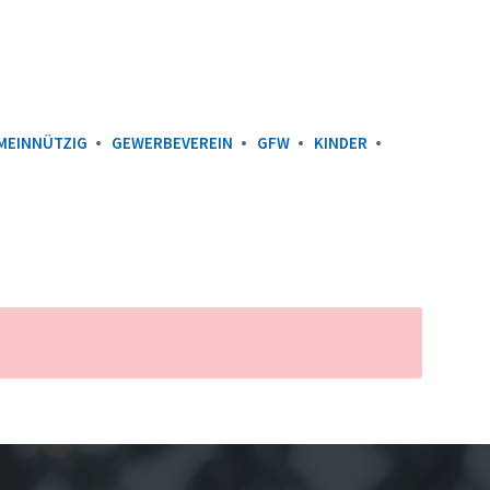
MEINNÜTZIG
GEWERBEVEREIN
GFW
KINDER