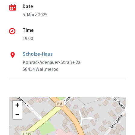
Date
5. März 2025
Time
19:00
Scholze-Haus
Konrad-Adenauer-Straße 2a
56414 Wallmerod
+
−