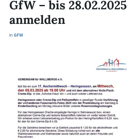
GfW – bis 28.02.2025
anmelden
in
GFW