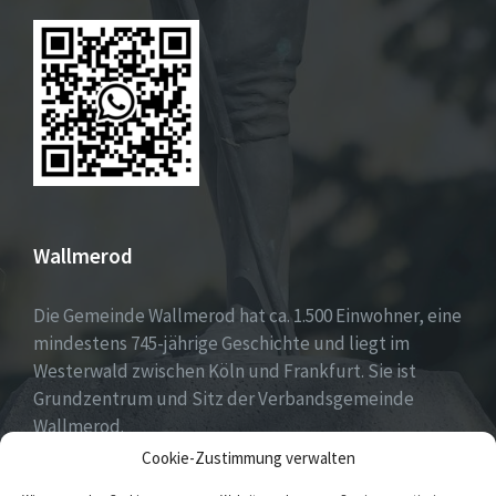
Wallmerod
Die Gemeinde Wallmerod hat ca. 1.500 Einwohner, eine
mindestens 745-jährige Geschichte und liegt im
Westerwald zwischen Köln und Frankfurt. Sie ist
Grundzentrum und Sitz der Verbandsgemeinde
Wallmerod.
Cookie-Zustimmung verwalten
Willkommen daheim.