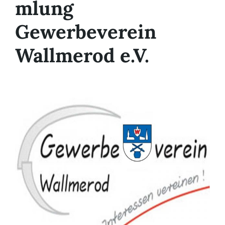
mlung
Gewerbeverein
Wallmerod e.V.