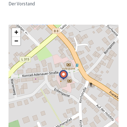
Der Vorstand
+
−