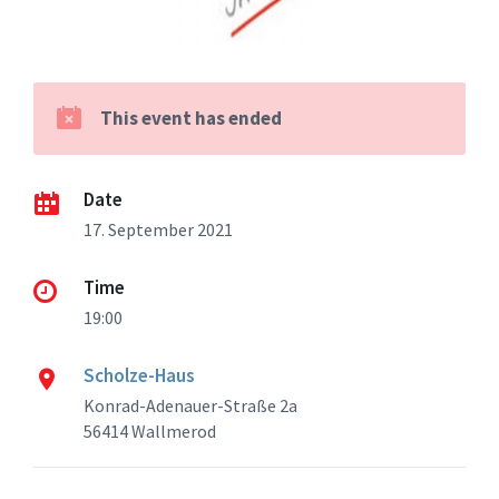
This event has ended
Date
17. September 2021
Time
19:00
Scholze-Haus
Konrad-Adenauer-Straße 2a
56414 Wallmerod