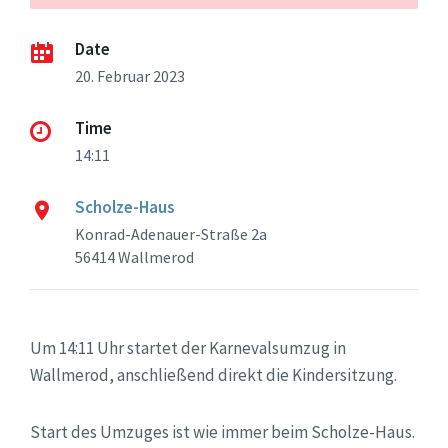
Date
20. Februar 2023
Time
14:11
Scholze-Haus
Konrad-Adenauer-Straße 2a
56414 Wallmerod
Um 14:11 Uhr startet der Karnevalsumzug in
Wallmerod, anschließend direkt die Kindersitzung.
Start des Umzuges ist wie immer beim Scholze-Haus.