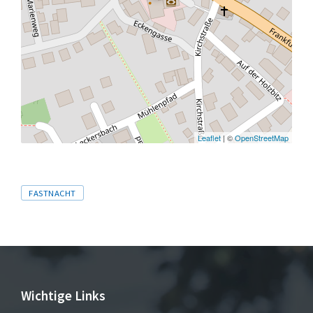
Leaflet
| ©
OpenStreetMap
Tags
FASTNACHT
Wichtige Links