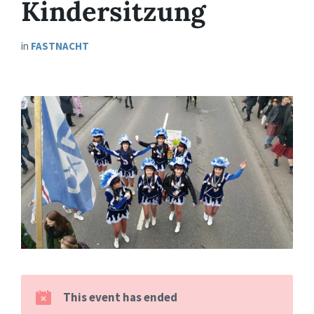
Kindersitzung
in
FASTNACHT
This event has ended