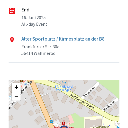
End
16. Juni 2025
All-day Event
Alter Sportplatz / Kirmesplatz an der B8
Frankfurter Str. 30a
56414 Wallmerod
+
−