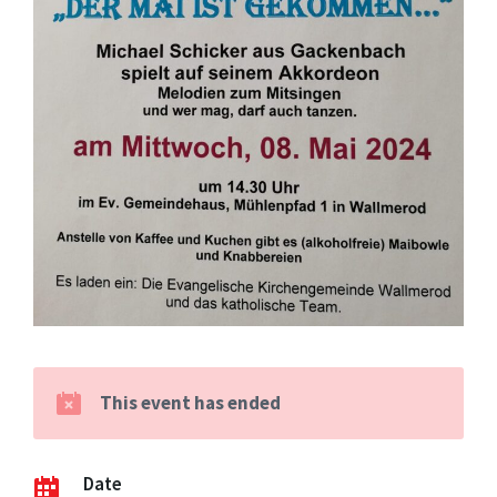
This event has ended
Date