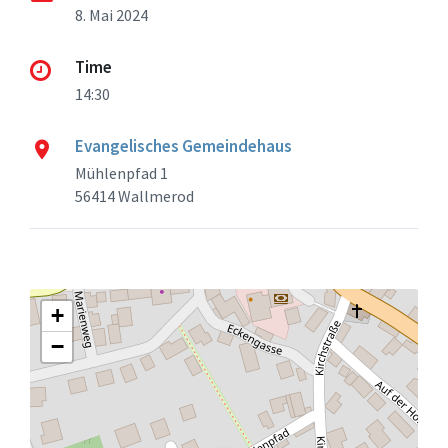
8. Mai 2024
Time
14:30
Evangelisches Gemeindehaus
Mühlenpfad 1
56414 Wallmerod
+
−