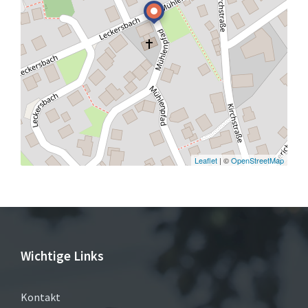
Leaflet
| ©
OpenStreetMap
Wichtige Links
Kontakt