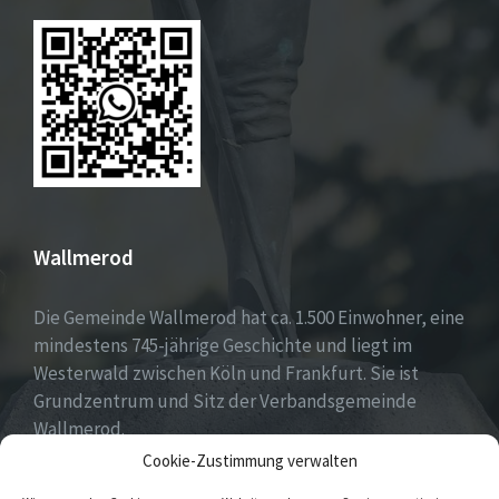
Wallmerod
Die Gemeinde Wallmerod hat ca. 1.500 Einwohner, eine
mindestens 745-jährige Geschichte und liegt im
Westerwald zwischen Köln und Frankfurt. Sie ist
Grundzentrum und Sitz der Verbandsgemeinde
Wallmerod.
Cookie-Zustimmung verwalten
Willkommen daheim.