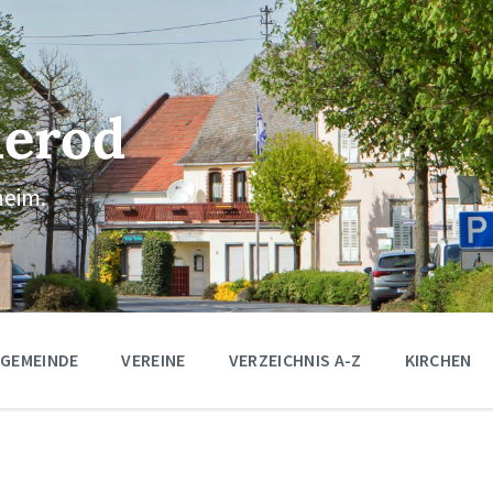
erod
eim.
 GEMEINDE
VEREINE
VERZEICHNIS A-Z
KIRCHEN