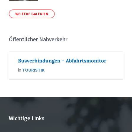
WEITERE GALERIEN
Öffentlicher Nahverkehr
Busverbindungen – Abfahrtsmonitor
in
TOURISTIK
Wichtige Links