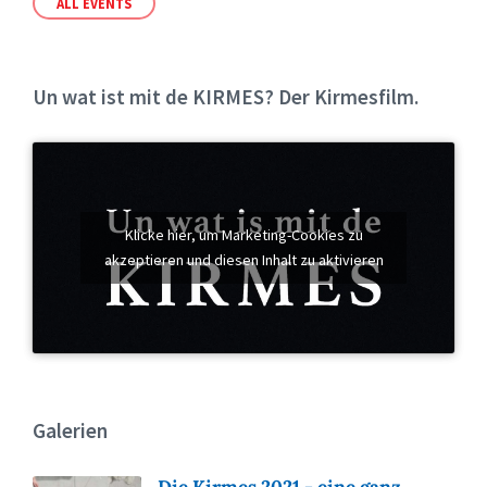
ALL EVENTS
Un wat ist mit de KIRMES? Der Kirmesfilm.
Klicke hier, um Marketing-Cookies zu
akzeptieren und diesen Inhalt zu aktivieren
Galerien
Die Kirmes 2021 - eine ganz