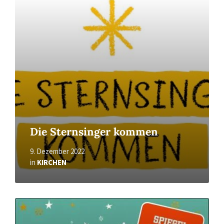
More
Die Sternsinger kommen
9. Dezember 2022
in
KIRCHEN
Read
More