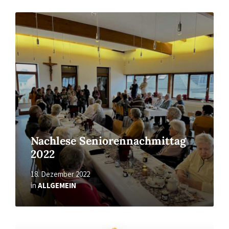
Read
More
Nachlese Seniorennachmittag
2022
18. Dezember 2022
in
ALLGEMEIN
Read