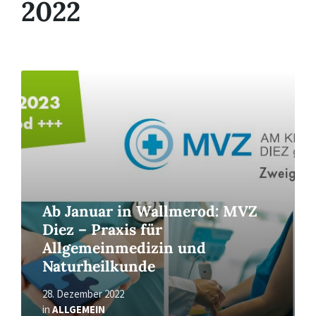
2022
Read
More
Ab Januar in Wallmerod: MVZ
Diez – Praxis für
Allgemeinmedizin und
Naturheilkunde
28. Dezember 2022
in
ALLGEMEIN