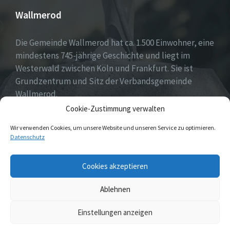
Wallmerod
Die Gemeinde Wallmerod hat ca. 1.500 Einwohner, eine
mindestens 745-jährige Geschichte und liegt im
Westerwald zwischen Köln und Frankfurt. Sie ist
Grundzentrum und Sitz der Verbandsgemeinde
Wallmerod.
Cookie-Zustimmung verwalten
Willkommen daheim.
Wir verwenden Cookies, um unsere Website und unseren Service zu optimieren.
Datenschutz
Email
Cookies akzeptieren
Ablehnen
© 2026 Wallmerod
Einstellungen anzeigen