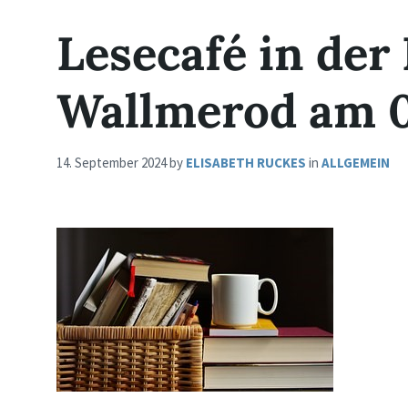
Lesecafé in der
Wallmerod am 0
14. September 2024
by
ELISABETH RUCKES
in
ALLGEMEIN