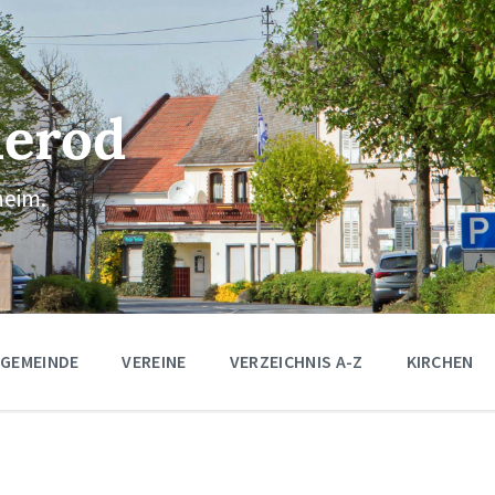
erod
eim.
 GEMEINDE
VEREINE
VERZEICHNIS A-Z
KIRCHEN