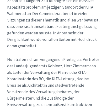
Schon seit längerer Zeit kündigte sich ein massives
Kapazitätsproblem am jetzigen Standort der KITA
Wallmerod an. Der Gemeinderat beriet in vielen
Sitzungen zu dieser Thematik und allen war bewusst,
dass eine rasch umsetzbare, kostengünstige Lösung
gefunden werden musste. In Anbetracht der
Dringlichkeit wurde von allen Seiten mit Hochdruck
daran gearbeitet.
Nun trafen sich am vergangenen Freitag u.a. Vertreter
des Landesjugendamts Koblenz, Herr Zimmermann
als Leiter der Verwaltung der Pfarrei, die KITA-
Koordinatorin des BO, die KITA-Leitung, Nadine
Bressler als Architektin und stellvertretende
Vorsitzende des Verwaltungsbeirates, der
Bürgermeister und die Zuständige der
Kreisverwaltung zu einem äußerst konstruktiven