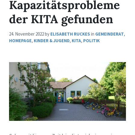
Kapazitätsprobleme
der KITA gefunden
24. November 2022
by
ELISABETH RUCKES
in
GEMEINDERAT
,
HOMEPAGE
,
KINDER & JUGEND
,
KITA
,
POLITIK