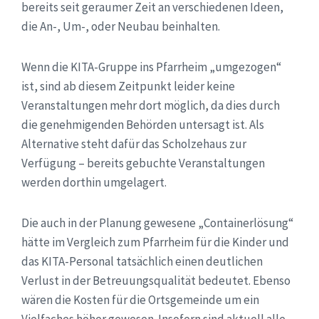
bereits seit geraumer Zeit an verschiedenen Ideen,
die An-, Um-, oder Neubau beinhalten.
Wenn die KITA-Gruppe ins Pfarrheim „umgezogen“
ist, sind ab diesem Zeitpunkt leider keine
Veranstaltungen mehr dort möglich, da dies durch
die genehmigenden Behörden untersagt ist. Als
Alternative steht dafür das Scholzehaus zur
Verfügung – bereits gebuchte Veranstaltungen
werden dorthin umgelagert.
Die auch in der Planung gewesene „Containerlösung“
hätte im Vergleich zum Pfarrheim für die Kinder und
das KITA-Personal tatsächlich einen deutlichen
Verlust in der Betreuungsqualität bedeutet. Ebenso
wären die Kosten für die Ortsgemeinde um ein
Vielfaches höher gewesen. Insofern sind aktuell alle