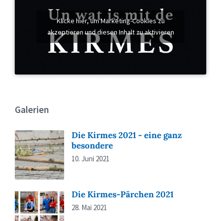
Klicke hier, um Marketing-Cookies zu
akzeptieren und diesen Inhalt zu aktivieren
Galerien
Die Kirmes 2021 - eine ganz
besondere
10. Juni 2021
Die Kirmes-Pärchen 2021
28. Mai 2021