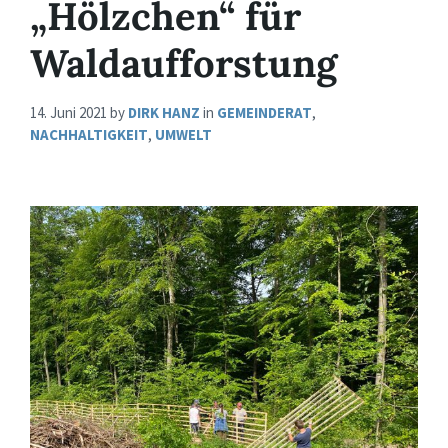
„Hölzchen“ für
Waldaufforstung
14. Juni 2021
by
DIRK HANZ
in
GEMEINDERAT
,
NACHHALTIGKEIT
,
UMWELT